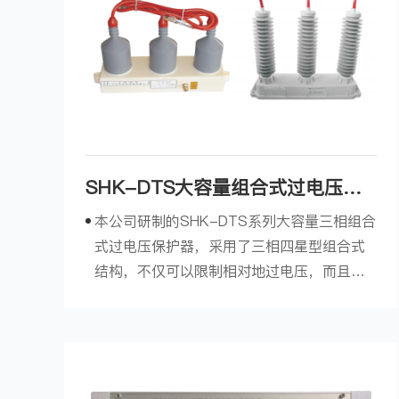
SHK-DTS大容量组合式过电压保
护器
本公司研制的SHK-DTS系列大容量三相组合
式过电压保护器，采用了三相四星型组合式
结构，不仅可以限制相对地过电压，而且可
以有效的限制相间过电压；同时采用的有感
阻性放电间隙，大大降低了冲击系数，使得
本产品具有优良的冲击过电压保护性能，对
设备保护更加安全。与常规的避雷器相比，
大容量三相组合式过电压保护器...