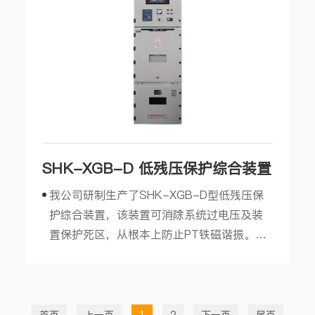
确判定故障线路，并将故障信息...
SHK-XGB-D 低残压保护综合装置
我公司研制生产了SHK-XGB-D型低残压保
护综合装置，该装置可消除系统过电压及装
置保护死区，从根本上防止PT铁磁谐振。我
公司推出的低残压技术，是金属氧化物元件
在保护性能上的重大突破，保护残压比常规
避雷器降低30%，即过电压保护效果提升了
30%，对于防止柜内绝缘闪络事故发生，延