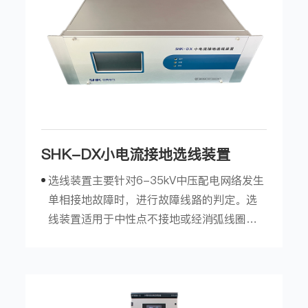
SHK-DX小电流接地选线装置
选线装置主要针对6-35kV中压配电网络发生
单相接地故障时，进行故障线路的判定。选
线装置适用于中性点不接地或经消弧线圈接
地的中压配电网，采用多种选线算法，使用
模糊理论进行综合的故障判定，能够识别系
统接地、系统短路、系统谐振等多种故障状
态，并在发生接地故障以及短路故障时，准