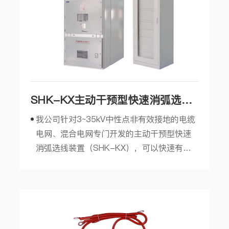
SHK-KX主动干预型快速消弧选线
装置
我公司针对3~35kV中性点非有效接地的电缆
电网、混合电网专门开发的主动干预型快速
消弧选线装置（SHK-KX），可以快速有效
控制单相弧光接地故障的进一步发展，并能
快速准确地选出故障线路，允许至少630A的
电容电流长期流过，保护性能不受电网规模
的影响。