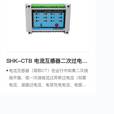
地电力系统中，用来控...
SHK-CTB 电流互感器二次过电压
保护器
电流互感器（简称CT）在运行中如果二次绕
组开路，或一次绕组流过异常过电流（如雷
电流、谐振过电流、电容充电电流、电感启
动电流等），将会在二次侧产生数千伏甚至
上万伏的过电压。这不仅给二次系统绝缘造
成危害，还会使互感器过激而烧损，甚至危
及运行人员的生命安全。我公司研制的电流