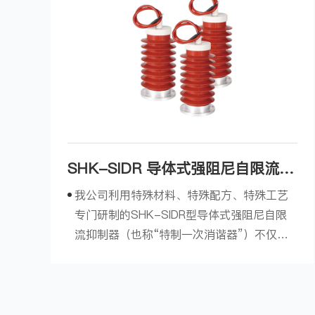
SHK-SIDR 导体式强阻尼自限流抑
制器
我公司利用特殊材料、特殊配方、特殊工艺
专门研制的SHK-SIDR型导体式强阻尼自限
流抑制器（也称“特制一次消谐器”）不仅能
消除电压互感器饱和引起的铁磁谐振，还能
限制电压互感器激磁电流的突增，从而可有
效防止“烧PT、爆保险”事故。产品可装设在
6KV、10...