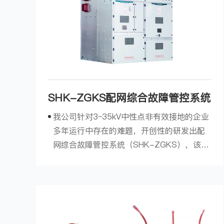
SHK-ZGKS配网综合故障管控系统
我公司针对3~35kV中性点非有效接地的企业
多年运行中存在的难题，开创性的研发出配
网综合故障管控系统（SHK-ZGKS），该系
统可以快速有效控制单相弧光接地故障的进
一步发展，并能快速准确地选出故障线路，
允许至少630A的电容电流长期流过，保护性
能不受电网规模的影响，并且在从根本上防
止PT铁磁谐振的同...