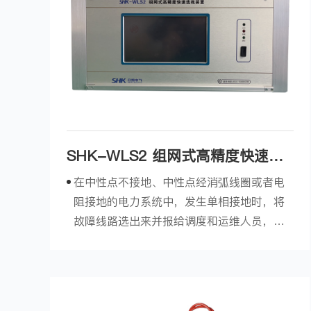
SHK-WLS2 组网式高精度快速选
线装置
在中性点不接地、中性点经消弧线圈或者电
阻接地的电力系统中，发生单相接地时，将
故障线路选出来并报给调度和运维人员，以
便于将系统发生的故障进行隔离，恢复系统
正常供电。