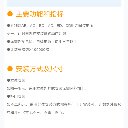
●
主要功能和指标
●分别对AB，AC、BC、AD、BD、CD相之间过电压
图一、计数器外挂安装形式动作计数；
●无需外接电源，自备电源可使用三年以上；
●计数总次数≥100000次；
●
安装方式及尺寸
●本体安装
如图一所示，采用本体外挂式安装无需另外加工。
●柜门安装
如图二所示，采用分体安装方式需在柜门上开安装孔，计数器外形尺
寸和开孔尺寸见图三、图四、图五。