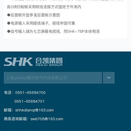
由3块印制板采用软线连接方式固定于外亮内
●后面板外型参见后面板示意图
●电源输入采用接线端子，接线牢固可靠
●信号输入端为七芯屏蔽电缆线，同SHK-TBP本体相连
上海galaxy银河电气科技有限公司
电话：0551-65684700
0551-65684701
邮箱：shhkdianqi@163.com
商务咨询邮箱：swb708@163.com