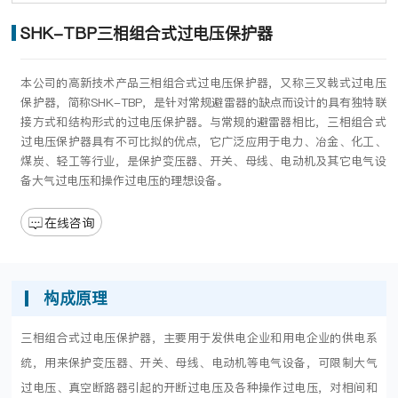
SHK-TBP三相组合式过电压保护器
本公司的高新技术产品三相组合式过电压保护器，又称三叉戟式过电压
保护器，简称SHK-TBP，是针对常规避雷器的缺点而设计的具有独特联
接方式和结构形式的过电压保护器。与常规的避雷器相比，三相组合式
过电压保护器具有不可比拟的优点，它广泛应用于电力、冶金、化工、
煤炭、轻工等行业，是保护变压器、开关、母线、电动机及其它电气设
备大气过电压和操作过电压的理想设备。
在线咨询
构成原理
三相组合式过电压保护器，主要用于发供电企业和用电企业的供电系
统，用来保护变压器、开关、母线、电动机等电气设备，可限制大气
过电压、真空断路器引起的开断过电压及各种操作过电压，对相间和