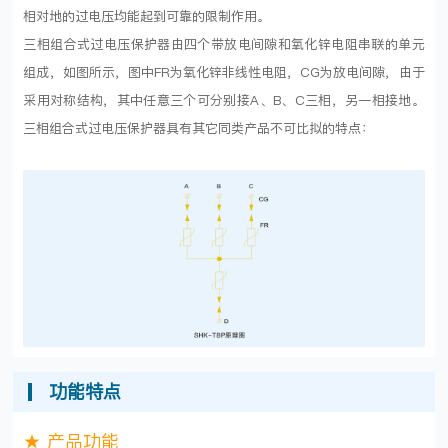
相对地的过电压均能起到可靠的限制作用。
三相组合式过电压保护器由四个带放电间隙和氧化锌电阻串联的单元
组成，如图所示，图中FR为氧化锌非线性电阻，CG为放电间隙，由于
采用对称结构，其中任意三个可分别接A、B、C三相，另一相接地。
三相组合式过电压保护器具有其它同类产品不可比拟的特点：
功能特点
★ 产品功能