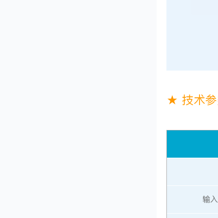
★ 技术
输入