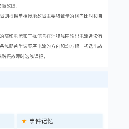
谐振故障。
障则根据单相接地故障主要特征量的横向比对和自
的高频电流和干扰信号在消弧线圈输出电流远没有
条线路首半波零序电流的方向和均方根，初选出故
磁谐振故障时选线误报。
★
事件记忆