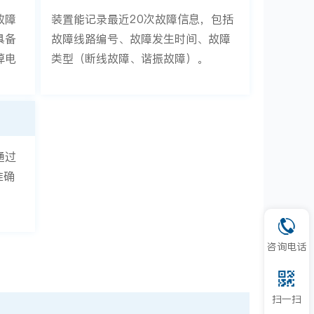
故障
装置能记录最近20次故障信息，包括
具备
故障线路编号、故障发生时间、故障
掉电
类型（断线故障、谐振故障）。
通过
准确
咨询电话
扫一扫