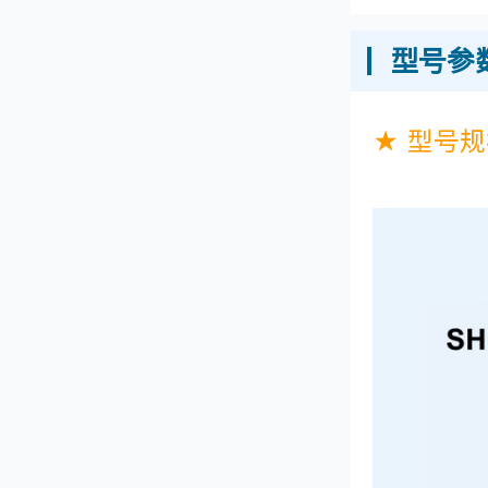
型号参
★ 型号