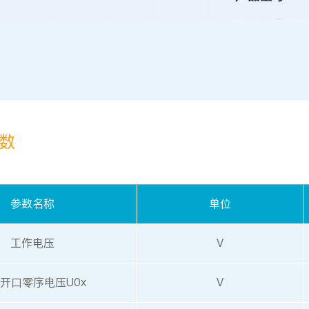
参数
参数名称
单位
工作电压
V
开口零序电压U0x
V