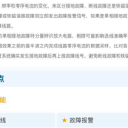
、频率和零序电流的变化，来区分接地故障、断线故障还是铁磁
障或铁磁谐振故障则立即发出故障报警信号，如果是单相接地故
障线路。
的单相接地故障特分量辨识放大电路，剔除可能影响选线准确率
偿效果之前的首半波之内完成线路零序电流的数据采样，比对各
证系统确实发生接地故障后再上报故障线号，避免断线故障和铁
点
功能
线
★
故障报警