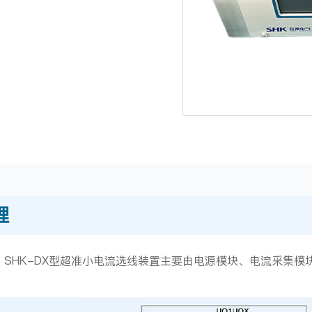
理
HK-DX型超准小电流选线装置主要由电源模块、电流采集模