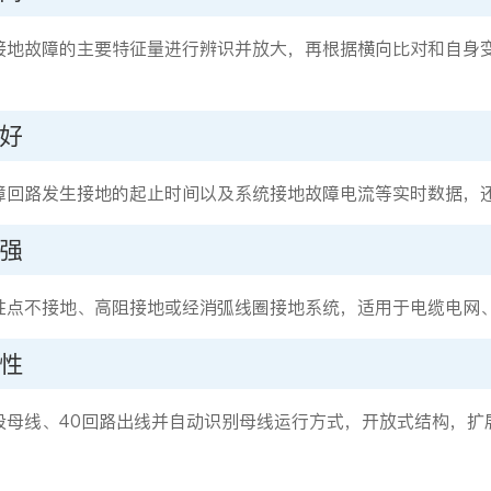
接地故障的主要特征量进行辨识并放大，再根据横向比对和自身变
好
障回路发生接地的起止时间以及系统接地故障电流等实时数据，
强
性点不接地、高阻接地或经消弧线圈接地系统，适用于电缆电网
性
段母线、40回路出线并自动识别母线运行方式，开放式结构，扩