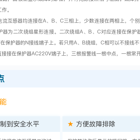
工作。
电流互感器均连接在A、B、C三相上，少数连接在两相上，个
护器为二次绕组星形连接。二次绕组A、B、C对应连接在保护器
接在保护器的N接线端子上。若只用A、B绕组，C相可以不接线
电直接接在保护器AC220V端子上，三根报警线一根中点，一根
点
功能
制到安全水平
★
方便故障排除