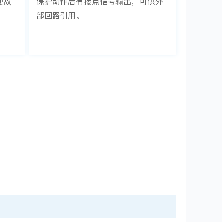
便故
保护动作后有接点信号输出，可供外
部回路引用。