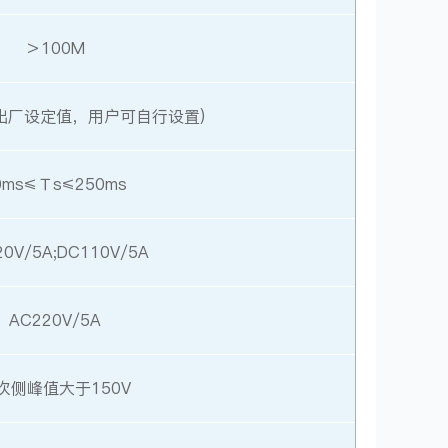
＞100M
%(出厂设定值，用户可自行设置)
0ms≤Ｔs≤250ms
20V/5A;DC110V/5A
AC220V/5A
次侧峰值大于150V