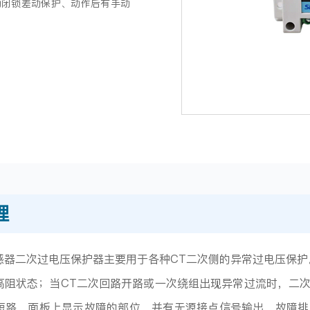
动闭锁差动保护、动作后有手动
理
感器二次过电压保护器主要用于各种CT二次侧的异常过电压保护
高阻状态；当CT二次回路开路或一次绕组出现异常过流时，二
短路，面板上显示故障的部位，并有无源接点信号输出。故障排