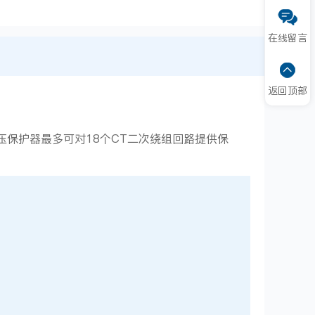
在线留言
返回顶部
压保护器最多可对18个CT二次绕组回路提供保