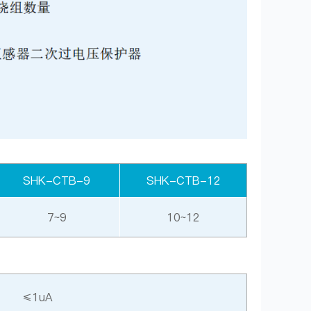
SHK-CTB-9
SHK-CTB-12
7~9
10~12
≤1uA