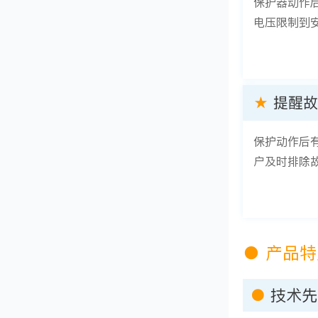
保护器动作
电压限制到
★
提醒故
保护动作后
户及时排除
●
产品特
●
​技术