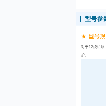
型号参
★ 型号
对于12绕组
护。