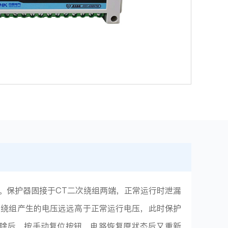
。保护器固接于CT二次绕组两端，正常运行时泄漏
次绕组产生的电压远远高于正常运行电压，此时保护
除后，按手动复位按钮，电路恢复原状态后又重新