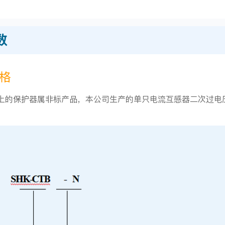
数
规格
以上的保护器属非标产品，本公司生产的单只电流互感器二次过电