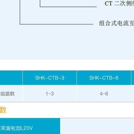
号
SHK-CTB-3
SHK-CTB-6
绕组路数
1~3
4~6
参数
常漏电流IL20V