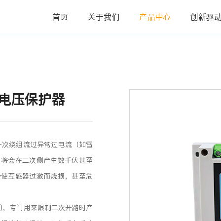
首页
关于我们
产品中心
创新驱
过电压保护器
一次绕组流过异常过电流（如雷
，将会在二次侧产生数千伏甚至
会使互感器过激而烧损，甚至危
)，专门用来限制二次开路时产