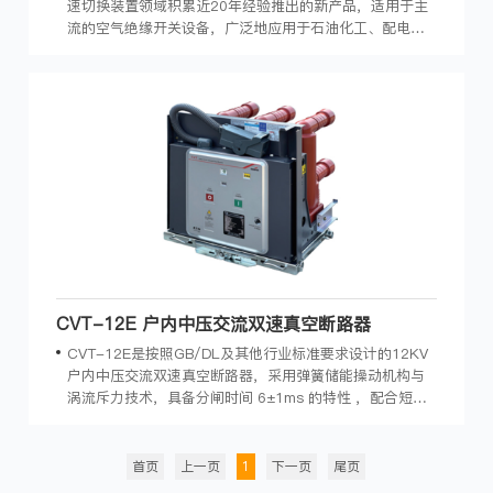
速切换装置领域积累近20年经验推出的新产品，适用于主
流的空气绝缘开关设备，广泛地应用于石油化工、配电系
统、交通运输、工矿企业等领域。
CVT-12E 户内中压交流双速真空断路器
CVT-12E是按照GB/DL及其他行业标准要求设计的12KV
户内中压交流双速真空断路器，采用弹簧储能操动机构与
涡流斥力技术，具备分闸时间 6±1ms 的特性 ，配合短路
故障识别控制器能够在短路故障发生时 20ms 内切除短路
故障，缩短故障时间。
首页
上一页
1
下一页
尾页