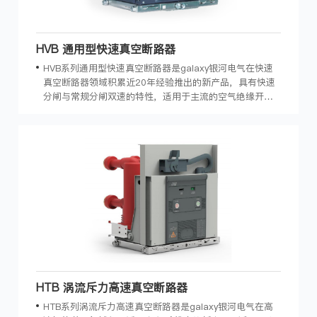
HVB 通用型快速真空断路器
HVB系列通用型快速真空断路器是galaxy银河电气在快速
真空断路器领域积累近20年经验推出的新产品，具有快速
分闸与常规分闸双速的特性，适用于主流的空气绝缘开关
设备，广泛地应用于石油、化工、配电系统、交通运输、
工矿企业等领域。
HTB 涡流斥力高速真空断路器
HTB系列涡流斥力高速真空断路器是galaxy银河电气在高