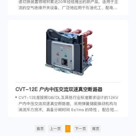
速切换装置领域积累近20年经验推出的新产品，适用于主
流的空气绝缘开关设备，广泛地应用于石油化工、配电系
统、交通运输、工矿企业等领域。
CVT-12E 户内中压交流双速真空断路器
CVT-12E是按照GB/DL及其他行业标准要求设计的12KV
户内中压交流双速真空断路器，采用弹簧储能操动机构与
涡流斥力技术，具备分闸时间 6±1ms 的特性 ，配合短路
故障识别控制器能够在短路故障发生时 20ms 内切除短路
故障，缩短故障时间。
首页
上一页
1
下一页
尾页