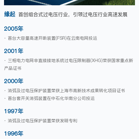
缘起
首创组合式过电压行业，引领过电压行业高速发展
2005年
· 首台大容量高速开断装置(FSR)在云南电网投运
2001年
· 三相电力电网非直接接地系统过电压限制器(XHG)荣获国家重点新
产品证书
2000年
· 消弧及过电压保护装置荣获上海市高新技术成果转化项目证书
· 首台套开关消弧装置在中石化华南分公司投运
1997年
· 消弧及过电压保护装置荣获发明专利
1996年