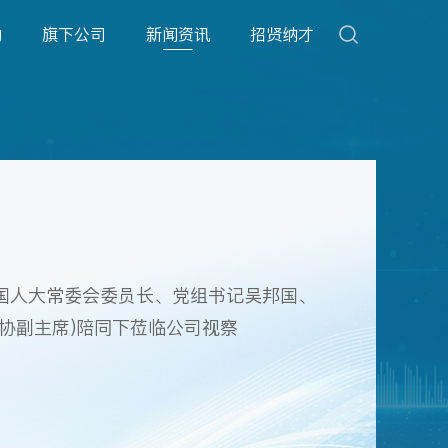
动
旗下公司
新闻资讯
招贤纳才
国人大常委会委员长、党组书记吴邦国、
协副主席)陪同下莅临公司视察