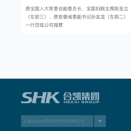
原全国人大常委会副委员长、全国妇联主席陈至立
（左前三）、原安徽省委副书记孙金龙（左前二）
一行莅临公司视察
上海galaxy银河电气科技有限公司