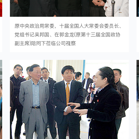
原中央政治局常委，十届全国人大常委会委员长、
党组书记吴邦国、在郭金龙(原第十三届全国政协
副主席)陪同下莅临公司视察