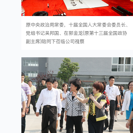
原中央政治局常委，十届全国人大常委会委员长、
党组书记吴邦国、在郭金龙(原第十三届全国政协
副主席)陪同下莅临公司视察