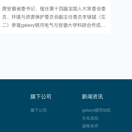
原安徽省委书记、现任第十四届全国人大常委会委
员、环境与资源保护委员会副主任委员李锦斌（左
二）参观galaxy银河电气与安徽大学科研合作成果
展
旗下公司
新闻资讯
旗下公司
galaxy银河动态
文化活动
领导关怀