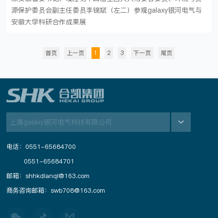
源保护委员会副主任委员李锦斌（左二）参观galaxy银河电气与
安徽大学科研合作成果展
首页
上一页
1
2
3
下一页
尾页
上海galaxy银河电气科技有限公司
电话：0551-65684700
0551-65684701
邮箱：shhkdianqi@163.com
商务咨询邮箱：swb708@163.com