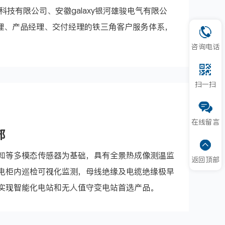
科技有限公司、安徽galaxy银河雄骏电气有限公
户经理、产品经理、交付经理的铁三角客户服务体系，
咨询电话
扫一扫
在线留言
部
知等多模态传感器为基础，具有全景热成像测温监
返回顶部
电柜内巡检可视化监测，母线绝缘及电缆绝缘极早
实现智能化电站和无人值守变电站首选产品。