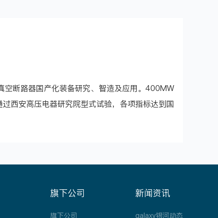
空断路器国产化装备研究、智造及应用。400MW
通过西安高压电器研究院型式试验，各项指标达到国
旗下公司
新闻资讯
旗下公司
galaxy银河动态