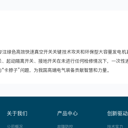
专注绿色高效快速真空开关关键技术攻关和环保型大容量发电机真
关、起动隔离开关、接地开关在未进行任何检修情况下，一次性
“卡脖子”问题，为我国高端电气装备贡献智慧和力量。
关于我们
产品中心
创新驱动
公司概况
故障防控
技术实力