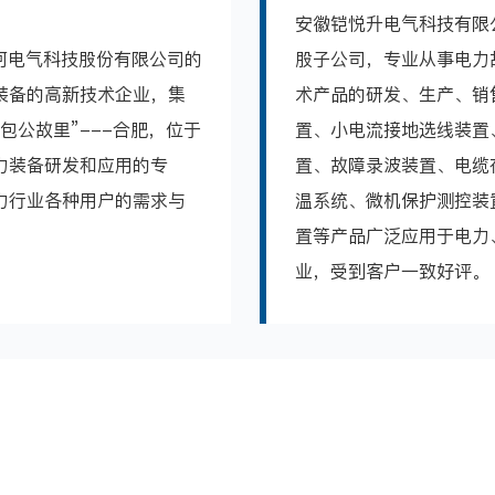
安徽铠悦升电气科技有限公
银河电气科技股份有限公司的
股子公司，专业从事电力
装备的高新技术企业，集
术产品的研发、生产、销
包公故里”---合肥，位于
置、小电流接地选线装置
力装备研发和应用的专
置、故障录波装置、电缆
力行业各种用户的需求与
温系统、微机保护测控装
置等产品广泛应用于电力
业，受到客户一致好评。